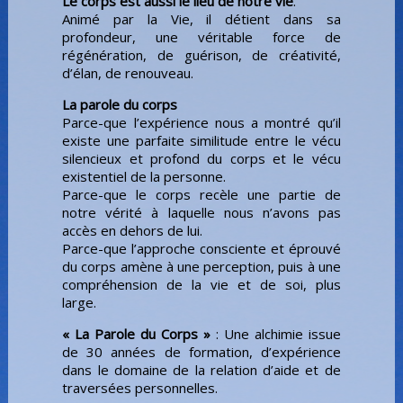
Le corps est aussi le lieu de notre vie
.
Animé par la Vie, il détient dans sa
profondeur, une véritable force de
régénération, de guérison, de créativité,
d’élan, de renouveau.
La parole du corps
Parce-que l’expérience nous a montré qu’il
existe une parfaite similitude entre le vécu
silencieux et profond du corps et le vécu
existentiel de la personne.
Parce-que le corps recèle une partie de
notre vérité à laquelle nous n’avons pas
accès en dehors de lui.
Parce-que l’approche consciente et éprouvé
du corps amène à une perception, puis à une
compréhension de la vie et de soi, plus
large.
« La Parole du Corps »
: Une alchimie issue
de 30 années de formation, d’expérience
dans le domaine de la relation d’aide et de
traversées personnelles.